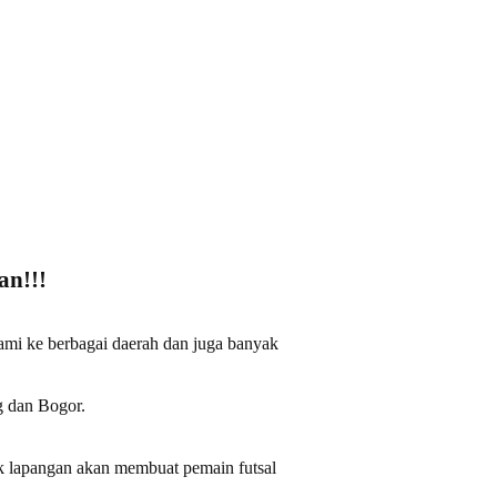
an!!!
kami ke berbagai daerah dan juga banyak
g dan Bogor.
uk lapangan akan membuat pemain futsal