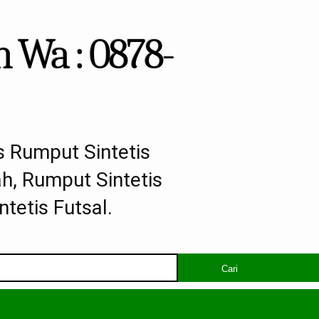
 Wa : 0878-
s Rumput Sintetis
h, Rumput Sintetis
tetis Futsal.
Cari