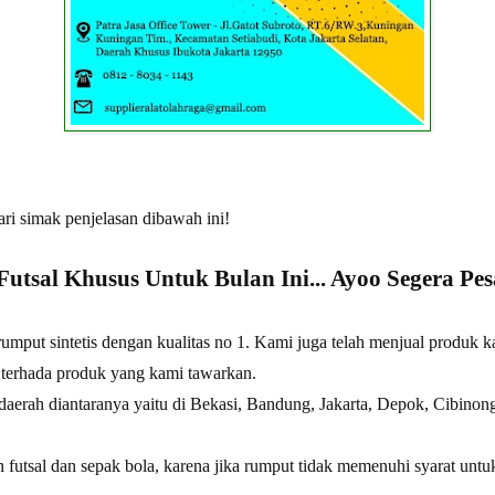
ari simak penjelasan dibawah ini!
utsal Khusus Untuk Bulan Ini... Ayoo Segera Pes
umput sintetis dengan kualitas no 1. Kami juga telah menjual produk 
 terhada produk yang kami tawarkan.
 daerah diantaranya yaitu di Bekasi, Bandung, Jakarta, Depok, Cibinon
 futsal dan sepak bola, karena jika rumput tidak memenuhi syarat unt