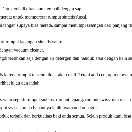
l. Dan kembali diratakan kembali dengan sapu.
merata untuk mempererat rumput sintetis futsal.
an tangan supaya bisa merata, sampai menutupi setengah dari panjang r
ri rumput lapangan sintetis yaitu:
u dengan vacuum cleaner,
ngdibersihkan saja dengan air detergen dan handuk atau dengan kain se
is karena rumput tersebut tidak akan mati. Tetapi anda cukup merawat
lihat hijau dan indah.
aitu seperti rumput sintetis, rumput jepang, rumput swiss, dan masih 
mput swiss karena bahannya lebih nyaman dan bagus.
duk terbaik dan berkualitas bagi anda semua. Selain produk kami bisa