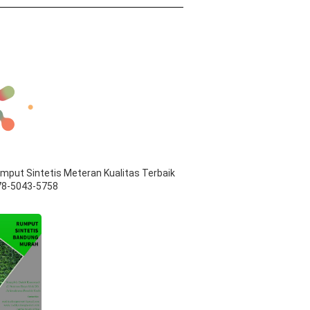
mput Sintetis Meteran Kualitas Terbaik
78-5043-5758