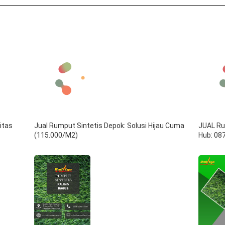
itas
Jual Rumput Sintetis Depok: Solusi Hijau Cuma
JUAL Ru
(115.000/m2)
Hub: 08