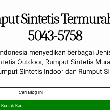
ut Sintetis Termurah
5043-5758
Indonesia menyedikan berbagai Jeni
ntetis Outdoor, Rumput Sintetis Mura
mput Sintetis Indoor dan Rumput Sin
Kontak Kami