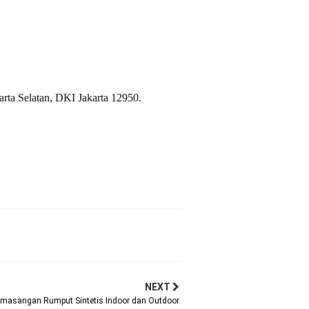
arta Selatan, DKI Jakarta 12950.
NEXT
masangan Rumput Sintetis Indoor dan Outdoor