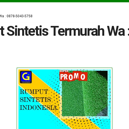
Wa : 0878-5043-5758
 Sintetis Termurah Wa 