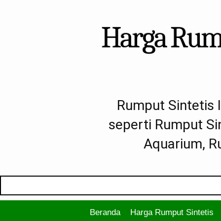
Harga Rump
Rumput Sintetis 
seperti Rumput Si
Aquarium, Ru
Beranda
Harga Rumput Sintetis