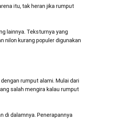
ena itu, tak heran jika rumput
ng lainnya. Teksturnya yang
n nilon kurang populer digunakan
p dengan rumput alami. Mulai dari
 yang salah mengira kalau rumput
an di dalamnya. Penerapannya