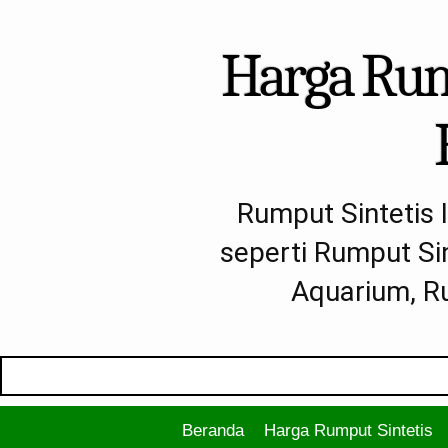
Harga Rump
Rumput Sintetis 
seperti Rumput Si
Aquarium, Ru
Beranda
Harga Rumput Sintetis