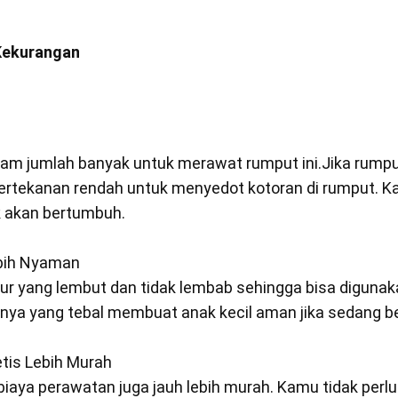
 Kekurangan
am jumlah banyak untuk merawat rumput ini.Jika rumpu
tekanan rendah untuk menyedot kotoran di rumput. K
k akan bertumbuh.
bih Nyaman
tur yang lembut dan tidak lembab sehingga bisa digunak
knya yang tebal membuat anak kecil aman jika sedang be
tis Lebih Murah
iaya perawatan juga jauh lebih murah. Kamu tidak perl