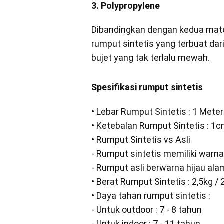
3. Polypropylene
Dibandingkan dengan kedua materi
rumput sintetis yang terbuat da
bujet yang tak terlalu mewah.
Spesifikasi rumput sintetis
• Lebar Rumput Sintetis : 1 Meter
• Ketebalan Rumput Sintetis : 1
• Rumput Sintetis vs Asli
- Rumput sintetis memiliki warna
- Rumput asli berwarna hijau ala
• Berat Rumput Sintetis : 2,5kg 
• Daya tahan rumput sintetis :
- Untuk outdoor : 7 - 8 tahun
- Untuk indoor : 7 - 11 tahun