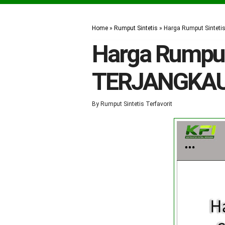
Home
»
Rumput Sintetis
»
Harga Rumput Sintet
Harga Rumput 
TERJANGKA
By
Rumput Sintetis Terfavorit