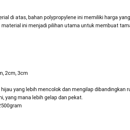
al di atas, bahan polypropylene ini memiliki harga yang 
ri material ini menjadi pilihan utama untuk membuat ta
cm, 2cm, 3cm
 hijau yang lebih mencolok dan mengilap dibandingkan r
mi, yang mana lebih gelap dan pekat.
/ 2500gram