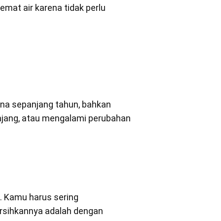
mat air karena tidak perlu
rna sepanjang tahun, bahkan
anjang, atau mengalami perubahan
. Kamu harus sering
rsihkannya adalah dengan