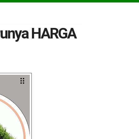
r Punya HARGA