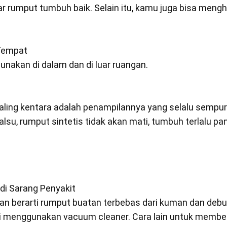
 rumput tumbuh baik. Selain itu, kamu juga bisa menghe
 Tempat
unakan di dalam dan di luar ruangan.
paling kentara adalah penampilannya yang selalu sempu
lsu, rumput sintetis tidak akan mati, tumbuh terlalu p
di Sarang Penyakit
n berarti rumput buatan terbebas dari kuman dan debu
i menggunakan vacuum cleaner. Cara lain untuk membe