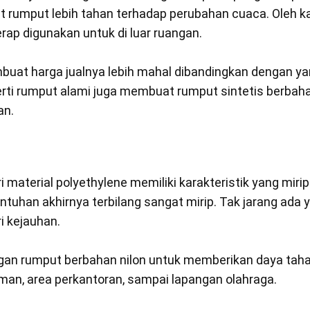
 rumput lebih tahan terhadap perubahan cuaca. Oleh kar
kerap digunakan untuk di luar ruangan.
mbuat harga jualnya lebih mahal dibandingkan dengan ya
perti rumput alami juga membuat rumput sintetis berbaha
an.
i material polyethylene memiliki karakteristik yang miri
ntuhan akhirnya terbilang sangat mirip. Tak jarang ada
ri kejauhan.
ngan rumput berbahan nilon untuk memberikan daya tah
taman, area perkantoran, sampai lapangan olahraga.