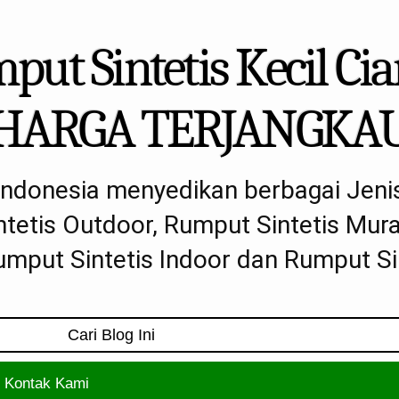
ut Sintetis Kecil Ci
HARGA TERJANGKA
Indonesia menyedikan berbagai Jeni
ntetis Outdoor, Rumput Sintetis Mura
mput Sintetis Indoor dan Rumput Sin
Kontak Kami