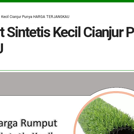
is Kecil Cianjur Punya HARGA TERJANGKAU
Sintetis Kecil Cianju
U