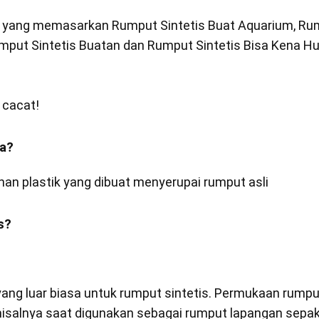
 yang memasarkan Rumput Sintetis Buat Aquarium, Rump
mput Sintetis Buatan dan Rumput Sintetis Bisa Kena Hu
!
 cacat!
pa?
ahan plastik yang dibuat menyerupai rumput asli
s?
ang luar biasa untuk rumput sintetis. Permukaan rump
misalnya saat digunakan sebagai rumput lapangan sepak bo