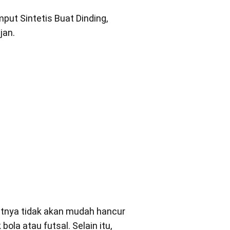
ut Sintetis Buat Dinding,
jan.
utnya tidak akan mudah hancur
la atau futsal. Selain itu,