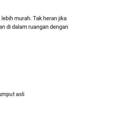
lebih murah. Tak heran jika
man di dalam ruangan dengan
umput asli