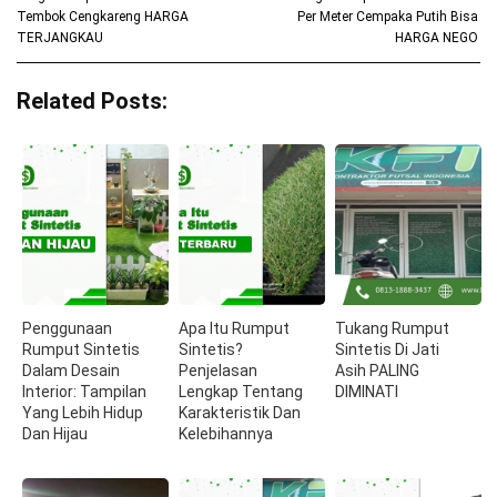
Tembok Cengkareng HARGA
Per Meter Cempaka Putih Bisa
TERJANGKAU
HARGA NEGO
Related Posts:
Penggunaan
Apa Itu Rumput
Tukang Rumput
Rumput Sintetis
Sintetis?
Sintetis Di Jati
Dalam Desain
Penjelasan
Asih PALING
Interior: Tampilan
Lengkap Tentang
DIMINATI
Yang Lebih Hidup
Karakteristik Dan
Dan Hijau
Kelebihannya