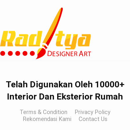
Telah Digunakan Oleh 10000+
Interior Dan Eksterior Rumah
Terms & Condition
Privacy Policy
Rekomendasi Kami
Contact Us