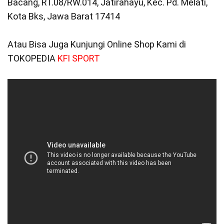
Bacang, RT.08/RW.014, Jatirahayu, Kec. Pd. Melati,
Kota Bks, Jawa Barat 17414
Atau Bisa Juga Kunjungi Online Shop Kami di
TOKOPEDIA
KFI SPORT