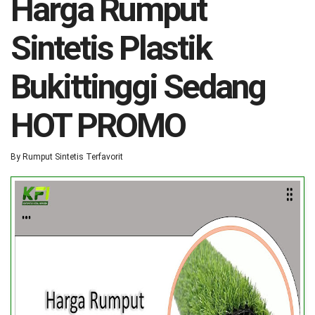
Harga Rumput
Sintetis Plastik
Bukittinggi Sedang
HOT PROMO
By
Rumput Sintetis Terfavorit