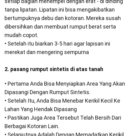
setiap bagian menempel dengan erat - di dinding
tanpa lipatan. Lipatan ini bisa mengakibatkan
bertumpuknya debu dan kotoran. Mereka susah
dibersihkan dan membuat rumput berat serta
mudah copot.
• Setelah itu biarkan 3-5 hari agar lapisan ini
merekat dan mengering sempurna
2. pasang rumput sintetis di atas tanah
• Pertama Anda Bisa Menyiapkan Area Yang Akan
Dipasangi Dengan Rumput Sintetis.
• Setelah Itu, Anda Bisa Menebar Kerikil Kecil Ke
Lahan Yang Hendak Dipasang
• Pastikan Juga Area Tersebut Telah Bersih Dari
Berbagai Kotoran Lain.
• Selanjutnya Adalah Dengan Memadatkan Kerikil