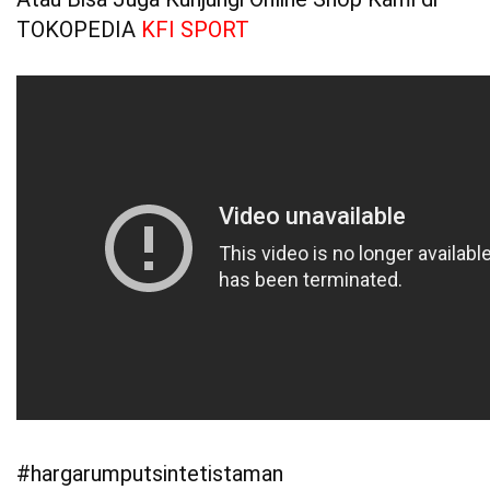
TOKOPEDIA
KFI SPORT
#hargarumputsintetistaman