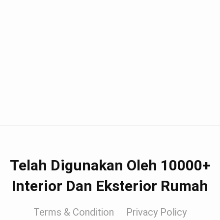
Telah Digunakan Oleh 10000+
Interior Dan Eksterior Rumah
Terms & Condition
Privacy Policy