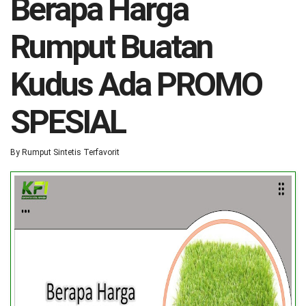
Berapa Harga
Rumput Buatan
Kudus Ada PROMO
SPESIAL
By
Rumput Sintetis Terfavorit