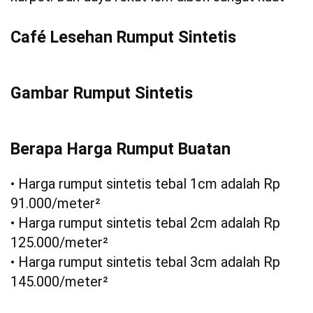
Café Lesehan Rumput Sintetis
Gambar Rumput Sintetis
Berapa Harga Rumput Buatan
• Harga rumput sintetis tebal 1cm adalah Rp
91.000/meter²
• Harga rumput sintetis tebal 2cm adalah Rp
125.000/meter²
• Harga rumput sintetis tebal 3cm adalah Rp
145.000/meter²