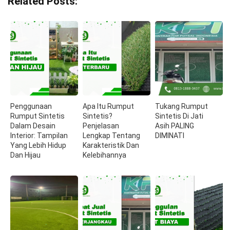
Related Posts:
Penggunaan
Apa Itu Rumput
Tukang Rumput
Rumput Sintetis
Sintetis?
Sintetis Di Jati
Dalam Desain
Penjelasan
Asih PALING
Interior: Tampilan
Lengkap Tentang
DIMINATI
Yang Lebih Hidup
Karakteristik Dan
Dan Hijau
Kelebihannya