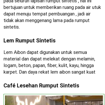
pada seluruh lapisan rumput sintetis , hal ini
bertujuan untuk memberikan ruang pada air utuk
dapat menuju tempat pembuangan , jadi air
tidak akan menggenang lama pada rumput
sintetis.
Lem Rumput Sintetis
Lem Aibon dapat digunakan untuk semua
material dan dapat melekat dengan melamin,
logam, beton, papan, fiber, kulit, kayu, hingga
karpet. Dan daya rekat lem aibon sangat kuat
Café Lesehan Rumput Sintetis