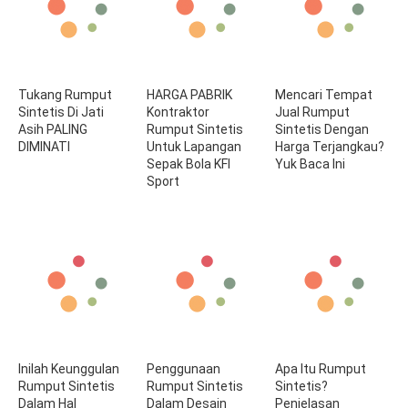
Tukang Rumput
HARGA PABRIK
Mencari Tempat
Sintetis Di Jati
Kontraktor
Jual Rumput
Asih PALING
Rumput Sintetis
Sintetis Dengan
DIMINATI
Untuk Lapangan
Harga Terjangkau?
Sepak Bola KFI
Yuk Baca Ini
Sport
Inilah Keunggulan
Penggunaan
Apa Itu Rumput
Rumput Sintetis
Rumput Sintetis
Sintetis?
Dalam Hal
Dalam Desain
Penjelasan