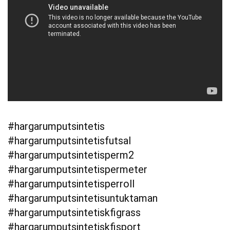
#hargarumputsintetis
#hargarumputsintetisfutsal
#hargarumputsintetisperm2
#hargarumputsintetispermeter
#hargarumputsintetisperroll
#hargarumputsintetisuntuktaman
#hargarumputsintetiskfigrass
#hargarumputsintetiskfisport