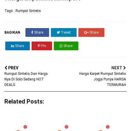
Tags :
Rumput Sintetis
BAGIKAN
Share
Tweet
Share
Share
Pin
Share
PREV
NEXT
Rumput Sintetis Dan Harga
Harga Karpet Rumput Sintetis
Nya Di Solo Sedang HOT
Jogja Punya HARGA
DEALS
TERMURAH
Related Posts: