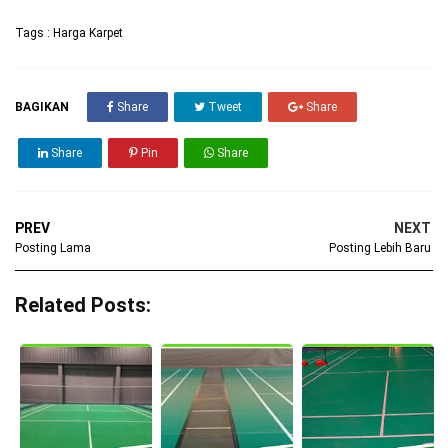
Tags :
Harga Karpet
BAGIKAN
Share
Tweet
Share
Share
Pin
Share
PREV
NEXT
Posting Lama
Posting Lebih Baru
Related Posts: