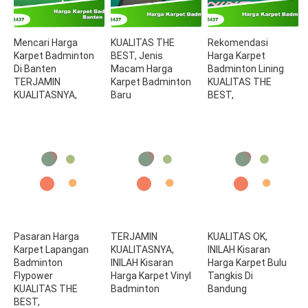
Mencari Harga
KUALITAS THE
Rekomendasi
Karpet Badminton
BEST, Jenis
Harga Karpet
Di Banten
Macam Harga
Badminton Lining
TERJAMIN
Karpet Badminton
KUALITAS THE
KUALITASNYA,
Baru
BEST,
Pasaran Harga
TERJAMIN
KUALITAS OK,
Karpet Lapangan
KUALITASNYA,
INILAH Kisaran
Badminton
INILAH Kisaran
Harga Karpet Bulu
Flypower
Harga Karpet Vinyl
Tangkis Di
KUALITAS THE
Badminton
Bandung
BEST,