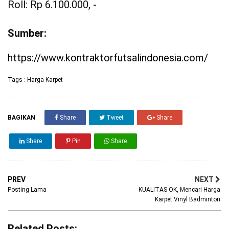
Roll: Rp 6.100.000, -
Sumber:
https://www.kontraktorfutsalindonesia.com/
Tags :
Harga Karpet
BAGIKAN
Share
Tweet
Share
Share
Pin
Share
PREV
NEXT
Posting Lama
KUALITAS OK, Mencari Harga
Karpet Vinyl Badminton
Related Posts: