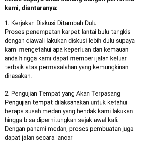
kami, diantaranya:
1. Kerjakan Diskusi Ditambah Dulu
Proses penempatan karpet lantai bulu tangkis
dengan diawali lakukan diskusi lebih dulu supaya
kami mengetahui apa keperluan dan kemauan
anda hingga kami dapat memberi jalan keluar
terbaik atas permasalahan yang kemungkinan
dirasakan.
2. Pengujian Tempat yang Akan Terpasang
Pengujian tempat dilaksanakan untuk ketahui
berapa susah medan yang hendak kami lakukan
hingga bisa diperhitungkan sejak awal kali.
Dengan pahami medan, proses pembuatan juga
dapat jalan secara lancar.